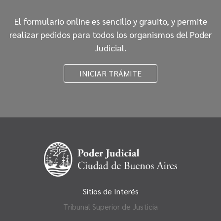
El formulario online es sencillo y grauito, y permite
realizar pedidos para todos los organismos del Poder
Judicial.
INICIAR TRÁMITE
Sitios de Interés
Tribunal Superior de Justicia